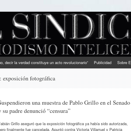
, decir la verdad constituye un acto revolucionario”
Publicidad
Sobre E
s:
exposición fotográfica
Suspendieron una muestra de Pablo Grillo en el Senado
y su padre denunció “censura”
abián Grillo aseguró que la exposición fotográfica ya había sido autorizada,
ero finalmente fue cancelada. Apuntó contra Victoria Villarruel y Patricia