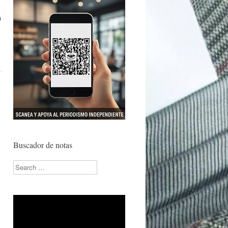
a
Buscador de notas
Search