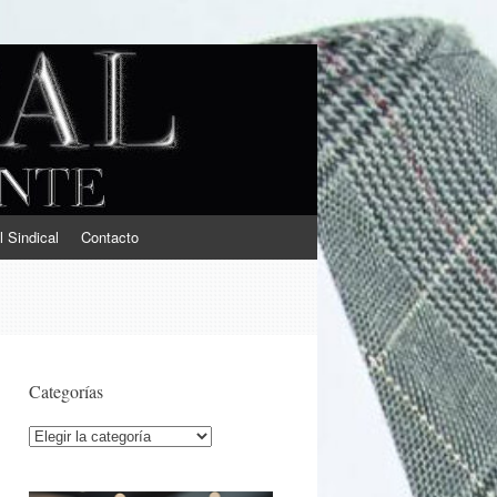
l Sindical
Contacto
Categorías
Categorías