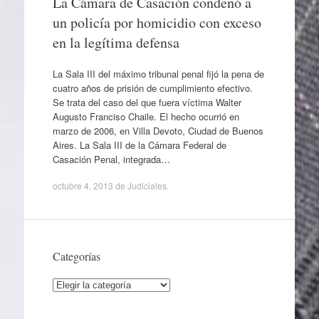
La Cámara de Casación condenó a
un policía por homicidio con exceso
en la legítima defensa
La Sala III del máximo tribunal penal fijó la pena de
cuatro años de prisión de cumplimiento efectivo.
Se trata del caso del que fuera víctima Walter
Augusto Franciso Chaile. El hecho ocurrió en
marzo de 2006, en Villa Devoto, Ciudad de Buenos
Aires. La Sala III de la Cámara Federal de
Casación Penal, integrada…
octubre 4, 2013
de
Judiciales
.
Categorías
Categorías