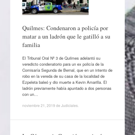
Quilmes: Condenaron a policía por
matar a un ladrón que le gatilló a su
familia
El Tribunal Oral Nº 3 de Quilmes adelantó su
veredicto condenatorio para un ex policía de la
Comisaría Segunda de Bernal, que en un intento de
robo en la vereda de su casa de la localidad de
Ezpeleta baleó y dio muerte a Kevin Amarilla. El
ladrón previamente había apuntado a dos personas
con un…
noviembre 21, 2019
de
Judiciales
.