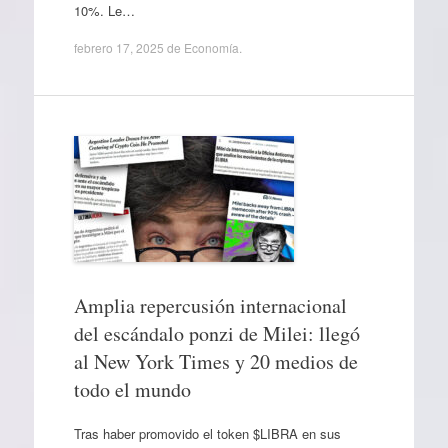
10%. Le…
febrero 17, 2025
de
Economía
.
Amplia repercusión internacional
del escándalo ponzi de Milei: llegó
al New York Times y 20 medios de
todo el mundo
Tras haber promovido el token $LIBRA en sus