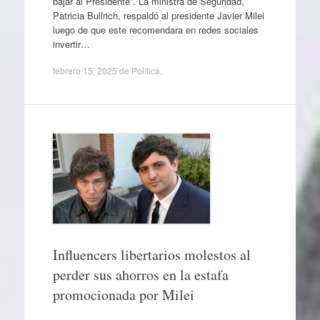
bajar al Presidente”. La ministra de Seguridad,
Patricia Bullrich, respaldó al presidente Javier Milei
luego de que este recomendara en redes sociales
invertir…
febrero 15, 2025
de
Política
.
Influencers libertarios molestos al
perder sus ahorros en la estafa
promocionada por Milei