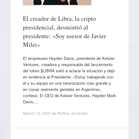
El creador de Libra, la cripto
presidencial, desmintió al
presidente: «Soy asesor de Javier
Milei»
El empresario Hayden Davis, presidente de Kelsier
Ventures, creadora y responsable del lanzamiento
del token $LIBRA salió a aclarar la situación y dejó
en evidencia al Presidente: «Estoy trabajando con
él y su equipo en una tokenización más grande y
en cosas realmente geniales en Argentina»,
confesó. El CEO de Kelsier Ventures, Hayden Mark
Davis,…
febrero 15, 2025
de
Política
,
Sociedad
.