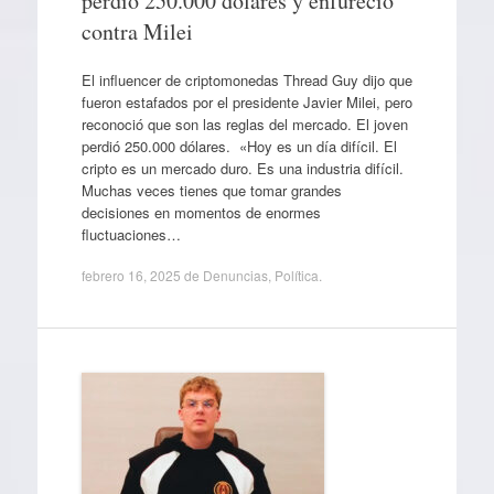
perdió 250.000 dólares y enfureció
contra Milei
El influencer de criptomonedas Thread Guy dijo que
fueron estafados por el presidente Javier Milei, pero
reconoció que son las reglas del mercado. El joven
perdió 250.000 dólares. «Hoy es un día difícil. El
cripto es un mercado duro. Es una industria difícil.
Muchas veces tienes que tomar grandes
decisiones en momentos de enormes
fluctuaciones…
febrero 16, 2025
de
Denuncias
,
Política
.