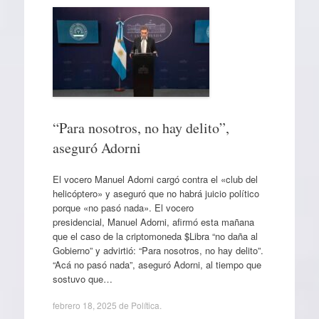
“Para nosotros, no hay delito”,
aseguró Adorni
El vocero Manuel Adorni cargó contra el «club del
helicóptero» y aseguró que no habrá juicio político
porque «no pasó nada». El vocero
presidencial, Manuel Adorni, afirmó esta mañana
que el caso de la criptomoneda $Libra “no daña al
Gobierno” y advirtió: “Para nosotros, no hay delito”.
“Acá no pasó nada”, aseguró Adorni, al tiempo que
sostuvo que…
febrero 18, 2025
de
Política
.