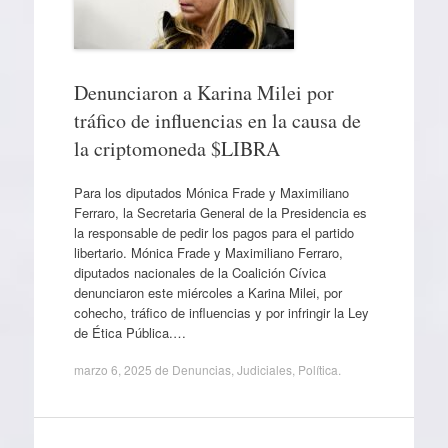
Denunciaron a Karina Milei por
tráfico de influencias en la causa de
la criptomoneda $LIBRA
Para los diputados Mónica Frade y Maximiliano
Ferraro, la Secretaria General de la Presidencia es
la responsable de pedir los pagos para el partido
libertario. Mónica Frade y Maximiliano Ferraro,
diputados nacionales de la Coalición Cívica
denunciaron este miércoles a Karina Milei, por
cohecho, tráfico de influencias y por infringir la Ley
de Ética Pública.…
marzo 6, 2025
de
Denuncias
,
Judiciales
,
Política
.