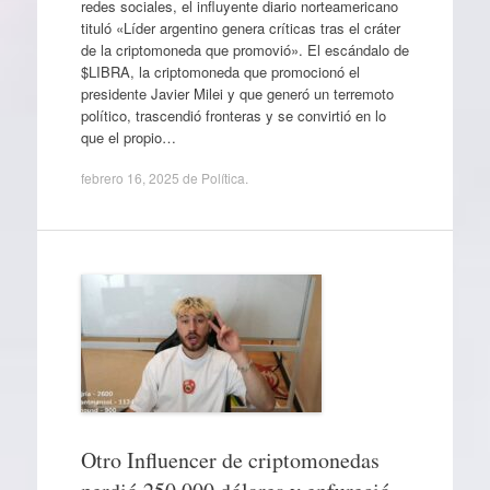
redes sociales, el influyente diario norteamericano
tituló «Líder argentino genera críticas tras el cráter
de la criptomoneda que promovió». El escándalo de
$LIBRA, la criptomoneda que promocionó el
presidente Javier Milei y que generó un terremoto
político, trascendió fronteras y se convirtió en lo
que el propio…
febrero 16, 2025
de
Política
.
Otro Influencer de criptomonedas