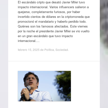
El escándalo cripto que desató Javier Milei tuvo
impacto internacional. Varios influencers salieron a
quejarse, completamente furiosos, por haber
invertido cientos de dólares en la criptomoneda que
promocionó el mandatario y haberlo perdido todo.
Quiénes son los famosos afectados. Este viernes
por la noche el presidente Javier Milei se vio vuelto
en un gran escándalo que tuvo impacto
internacional.…
febrero 15, 2025
de
Política
,
Sociedad
.