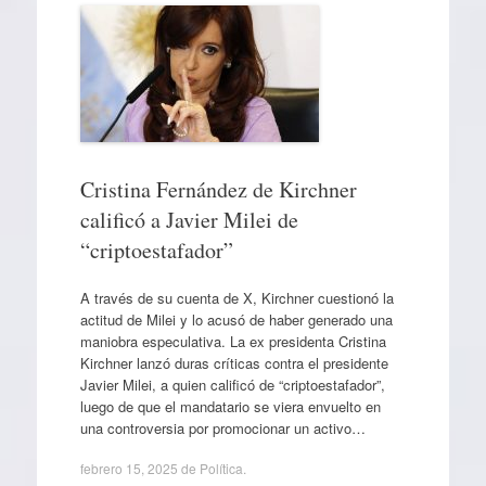
Cristina Fernández de Kirchner
calificó a Javier Milei de
“criptoestafador”
A través de su cuenta de X, Kirchner cuestionó la
actitud de Milei y lo acusó de haber generado una
maniobra especulativa. La ex presidenta Cristina
Kirchner lanzó duras críticas contra el presidente
Javier Milei, a quien calificó de “criptoestafador”,
luego de que el mandatario se viera envuelto en
una controversia por promocionar un activo…
febrero 15, 2025
de
Política
.