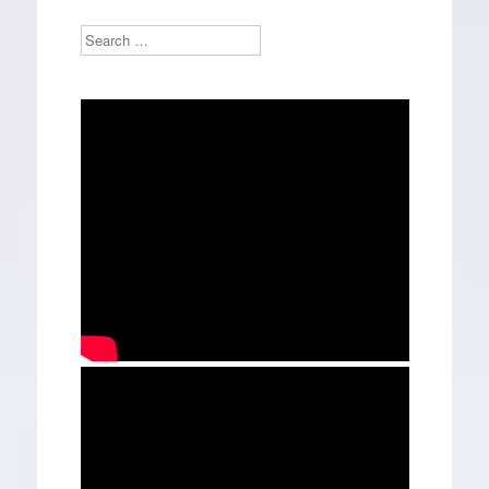
Search