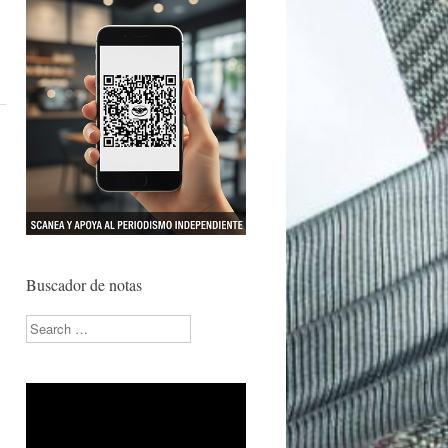
…
Buscador de notas
Search