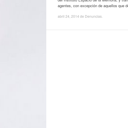
agentes, con excepción de aquellos que de
abril 24, 2014
de
Denuncias
.