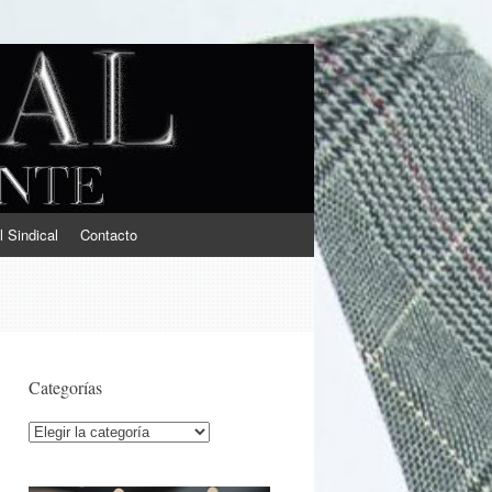
l Sindical
Contacto
Categorías
Categorías