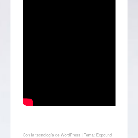
Con la tecnología de WordPress
|
Tema: Expound