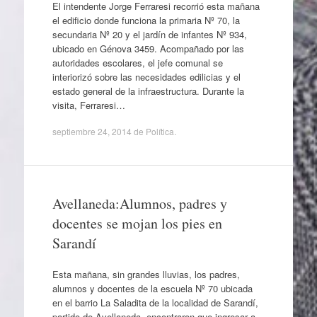
El intendente Jorge Ferraresi recorrió esta mañana
el edificio donde funciona la primaria Nº 70, la
secundaria Nº 20 y el jardín de infantes Nº 934,
ubicado en Génova 3459. Acompañado por las
autoridades escolares, el jefe comunal se
interiorizó sobre las necesidades edilicias y el
estado general de la infraestructura. Durante la
visita, Ferraresi…
septiembre 24, 2014
de
Política
.
Avellaneda:Alumnos, padres y
docentes se mojan los pies en
Sarandí
Esta mañana, sin grandes lluvias, los padres,
alumnos y docentes de la escuela Nº 70 ubicada
en el barrio La Saladita de la localidad de Sarandí,
partido de Avellaneda, encontraron que ingresar a