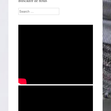
Buscador de notas
Search