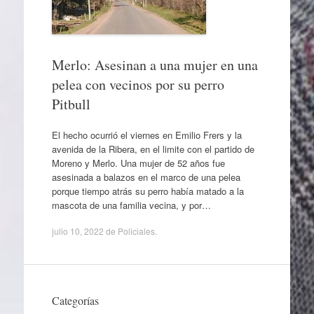
Merlo: Asesinan a una mujer en una
pelea con vecinos por su perro
Pitbull
El hecho ocurrió el viernes en Emilio Frers y la
avenida de la Ribera, en el limite con el partido de
Moreno y Merlo. Una mujer de 52 años fue
asesinada a balazos en el marco de una pelea
porque tiempo atrás su perro había matado a la
mascota de una familia vecina, y por…
julio 10, 2022
de
Policiales
.
Categorías