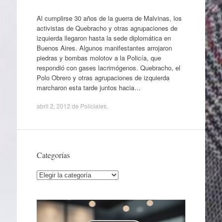
Al cumplirse 30 años de la guerra de Malvinas, los
activistas de Quebracho y otras agrupaciones de
izquierda llegaron hasta la sede diplomática en
Buenos Aires. Algunos manifestantes arrojaron
piedras y bombas molotov a la Policía, que
respondió con gases lacrimógenos. Quebracho, el
Polo Obrero y otras agrupaciones de izquierda
marcharon esta tarde juntos hacia…
abril 2, 2012
de
Policiales
.
Categorías
Categorías