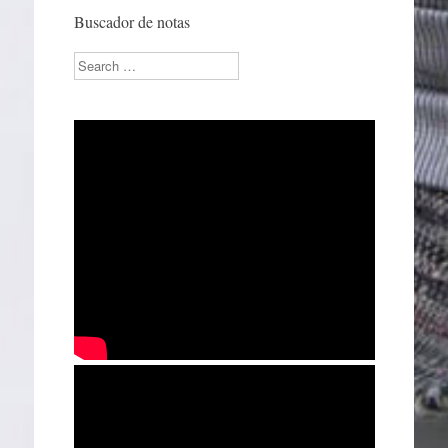
Buscador de notas
Search