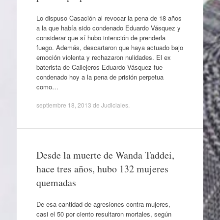
Lo dispuso Casación al revocar la pena de 18 años
a la que había sido condenado Eduardo Vásquez y
considerar que sí hubo intención de prenderla
fuego. Además, descartaron que haya actuado bajo
emoción violenta y rechazaron nulidades. El ex
baterista de Callejeros Eduardo Vásquez fue
condenado hoy a la pena de prisión perpetua
como…
septiembre 18, 2013
de
Judiciales
.
Desde la muerte de Wanda Taddei,
hace tres años, hubo 132 mujeres
quemadas
De esa cantidad de agresiones contra mujeres,
casi el 50 por ciento resultaron mortales, según