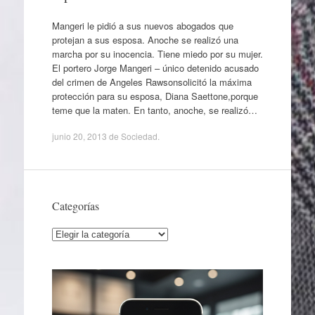
Mangeri le pidió a sus nuevos abogados que
protejan a sus esposa. Anoche se realizó una
marcha por su inocencia. Tiene miedo por su mujer.
El portero Jorge Mangeri – único detenido acusado
del crimen de Angeles Rawsonsolicitó la máxima
protección para su esposa, Diana Saettone,porque
teme que la maten. En tanto, anoche, se realizó…
junio 20, 2013
de
Sociedad
.
Categorías
Categorías