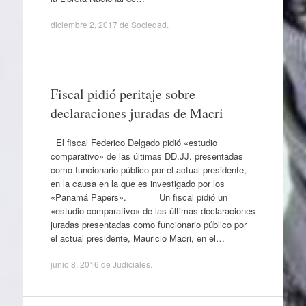
diciembre 2, 2017
de
Sociedad
.
Fiscal pidió peritaje sobre
declaraciones juradas de Macri
El fiscal Federico Delgado pidió «estudio
comparativo» de las últimas DD.JJ. presentadas
como funcionario público por el actual presidente,
en la causa en la que es investigado por los
«Panamá Papers». Un fiscal pidió un
«estudio comparativo» de las últimas declaraciones
juradas presentadas como funcionario público por
el actual presidente, Mauricio Macri, en el…
junio 8, 2016
de
Judiciales
.