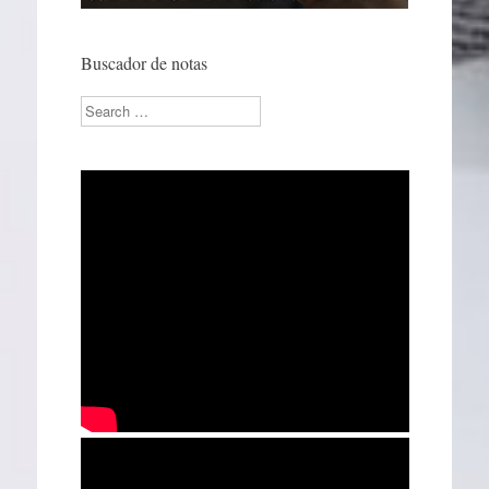
Buscador de notas
Search