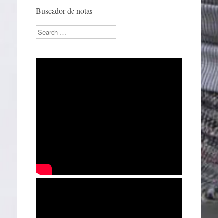
Buscador de notas
Search