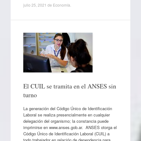
julio 25, 2021
de
Economía
.
El CUIL se tramita en el ANSES sin
turno
La generación del Código Único de Identificación
Laboral se realiza presencialmente en cualquier
delegación del organismo; la constancia puede
imprimirse en www.anses.gob.ar. ANSES otorga el
Código Único de Identificación Laboral (CUIL) a
todo trabajador en relación de dependencia para