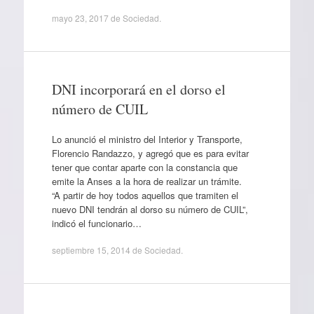
mayo 23, 2017
de
Sociedad
.
DNI incorporará en el dorso el
número de CUIL
Lo anunció el ministro del Interior y Transporte,
Florencio Randazzo, y agregó que es para evitar
tener que contar aparte con la constancia que
emite la Anses a la hora de realizar un trámite.
“A partir de hoy todos aquellos que tramiten el
nuevo DNI tendrán al dorso su número de CUIL”,
indicó el funcionario…
septiembre 15, 2014
de
Sociedad
.