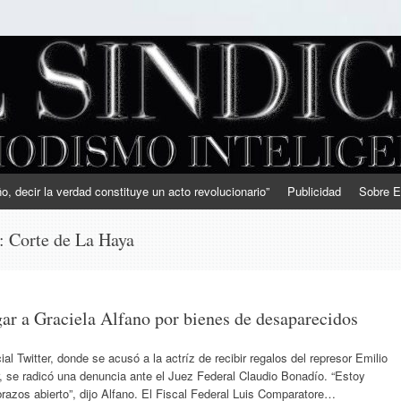
, decir la verdad constituye un acto revolucionario”
Publicidad
Sobre E
s:
Corte de La Haya
igar a Graciela Alfano por bienes de desaparecidos
ial Twitter, donde se acusó a la actríz de recibir regalos del represor Emilio
r, se radicó una denuncia ante el Juez Federal Claudio Bonadío. “Estoy
razos abierto”, dijo Alfano. El Fiscal Federal Luis Comparatore…