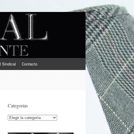
l Sindical
Contacto
Categorías
Categorías