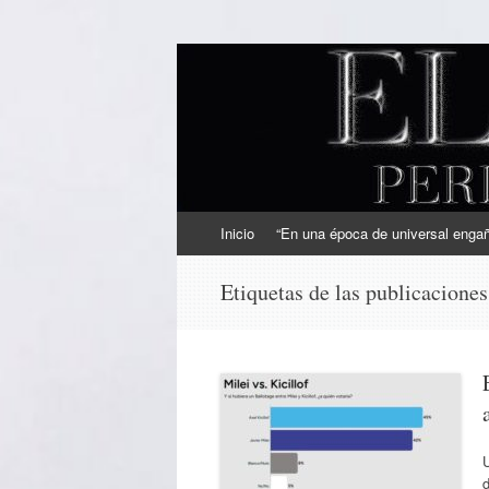
EL SINDICAL
Periodismo Inteligente
Ir
Inicio
“En una época de universal engaño
al
contenido
Etiquetas de las publicacione
U
d