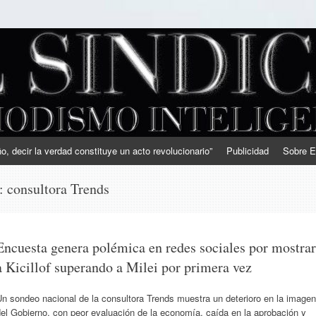
, decir la verdad constituye un acto revolucionario”
Publicidad
Sobre E
s:
consultora Trends
Encuesta genera polémica en redes sociales por mostrar
a Kicillof superando a Milei por primera vez
n sondeo nacional de la consultora Trends muestra un deterioro en la imagen
el Gobierno, con peor evaluación de la economía, caída en la aprobación y