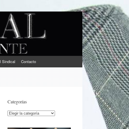
l Sindical
Contacto
Categorías
Categorías