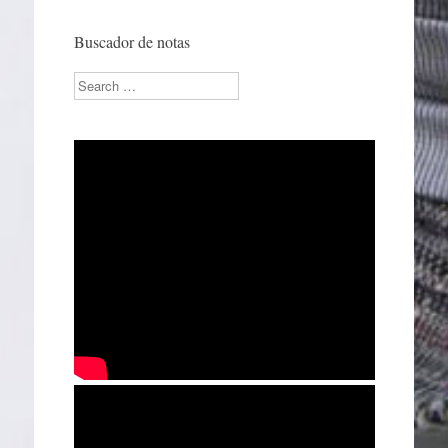
Buscador de notas
Search