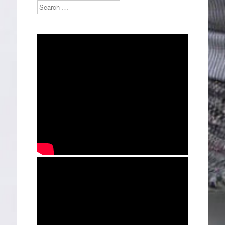
Search