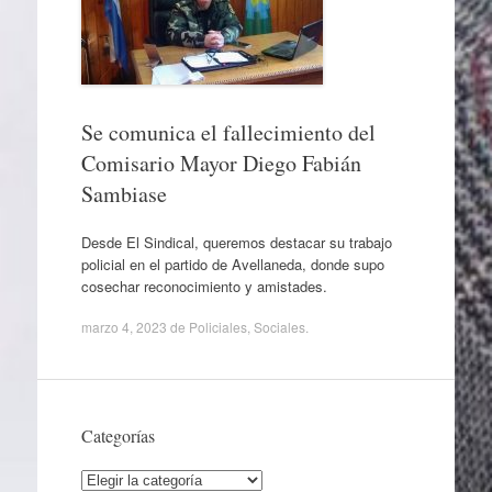
Se comunica el fallecimiento del
Comisario Mayor Diego Fabián
Sambiase
Desde El Sindical, queremos destacar su trabajo
policial en el partido de Avellaneda, donde supo
cosechar reconocimiento y amistades.
marzo 4, 2023
de
Policiales
,
Sociales
.
Categorías
Categorías