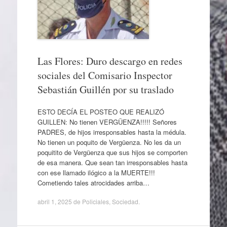
Las Flores: Duro descargo en redes
sociales del Comisario Inspector
Sebastián Guillén por su traslado
ESTO DECÍA EL POSTEO QUE REALIZÓ
GUILLEN: No tienen VERGÜENZA!!!!! Señores
PADRES, de hijos irresponsables hasta la médula.
No tienen un poquito de Vergüenza. No les da un
poquitito de Vergüenza que sus hijos se comporten
de esa manera. Que sean tan irresponsables hasta
con ese llamado ilógico a la MUERTE!!!
Cometiendo tales atrocidades arriba…
abril 1, 2025
de
Policiales
,
Sociedad
.