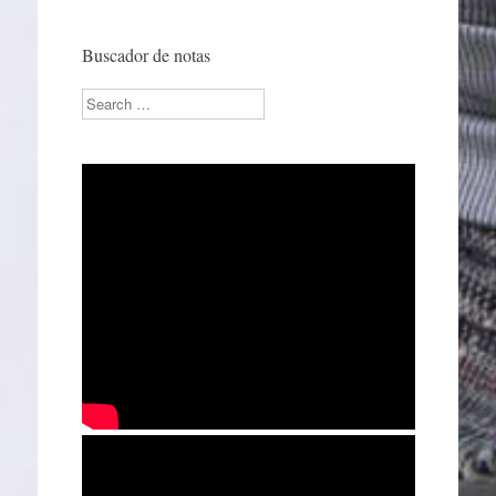
Buscador de notas
Search