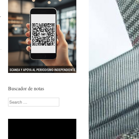
r
Buscador de notas
Search