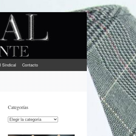
l Sindical
Contacto
Categorías
Categorías
s