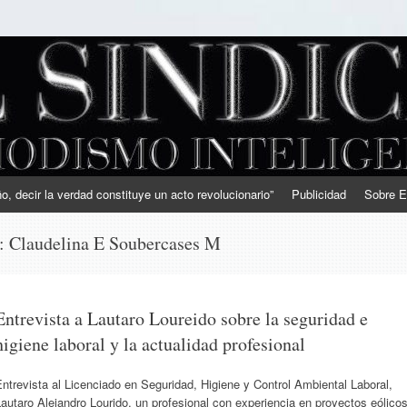
, decir la verdad constituye un acto revolucionario”
Publicidad
Sobre E
s:
Claudelina E Soubercases M
Entrevista a Lautaro Loureido sobre la seguridad e
higiene laboral y la actualidad profesional
ntrevista al Licenciado en Seguridad, Higiene y Control Ambiental Laboral,
autaro Alejandro Lourido, un profesional con experiencia en proyectos eólico