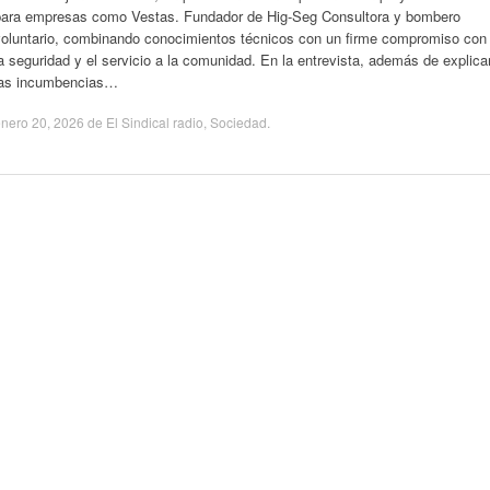
para empresas como Vestas. Fundador de Hig-Seg Consultora y bombero
voluntario, combinando conocimientos técnicos con un firme compromiso con
a seguridad y el servicio a la comunidad. En la entrevista, además de explica
las incumbencias…
nero 20, 2026
de
El Sindical radio
,
Sociedad
.