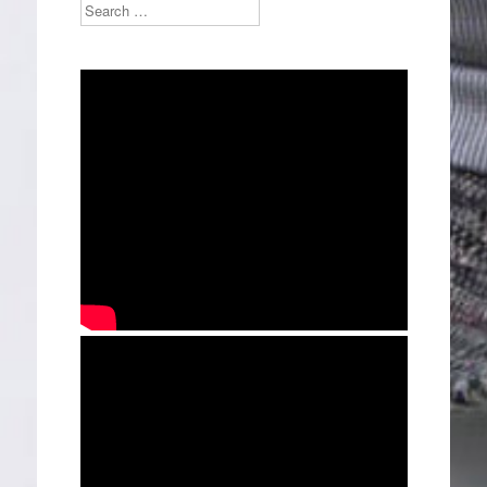
Search