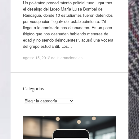
Un polémico procedimiento policial tuvo lugar tras
el desalojo del Liceo María Luisa Bombal de
Rancagua, donde 10 estudiantes fueron detenidos
por «ocupación ilegal» del establecimiento. “Al
llegar a la comisaría nos desnudaron. Es un poco
ilógico que nos desnuden habiendo menores de
edad y no siendo delincuentes”, acusó una vocera
del grupo estudiantil. Los…
agosto 15, 2012
de
Internacionales
.
Categorías
Categorías