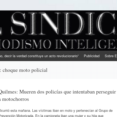
, decir la verdad constituye un acto revolucionario”
Publicidad
Sobre E
s:
choque moto policial
Quilmes: Mueren dos policías que intentaban perseguir
a motochorros
Ocurrió esta mañana. Las víctimas iban en moto y pertenecían al Grupo de
revención Motorizada. En la camioneta iban una mujer y su hija que