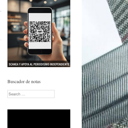
.
Buscador de notas
Search