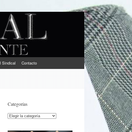
l Sindical
Contacto
Categorías
Categorías