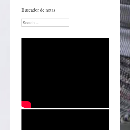
Buscador de notas
Search