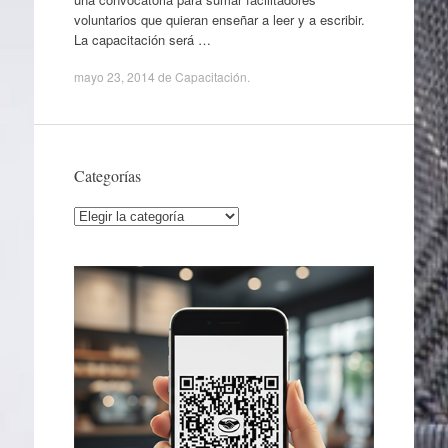
voluntarios que quieran enseñar a leer y a escribir.
La capacitación será …
mayo 23, 2014
de
Capacitación
.
Categorías
Categorías