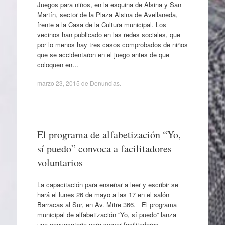
Juegos para niños, en la esquina de Alsina y San
Martín, sector de la Plaza Alsina de Avellaneda,
frente a la Casa de la Cultura municipal. Los
vecinos han publicado en las redes sociales, que
por lo menos hay tres casos comprobados de niños
que se accidentaron en el juego antes de que
coloquen en…
marzo 23, 2015
de
Denuncias
.
El programa de alfabetización “Yo,
sí puedo” convoca a facilitadores
voluntarios
La capacitación para enseñar a leer y escribir se
hará el lunes 26 de mayo a las 17 en el salón
Barracas al Sur, en Av. Mitre 366. El programa
municipal de alfabetización “Yo, sí puedo” lanza
una convocatoria para sumar facilitadores