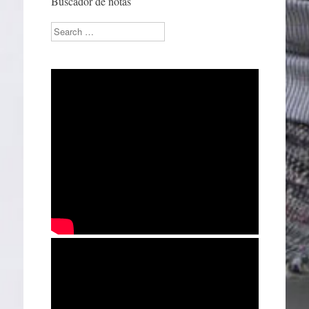
Buscador de notas
Search