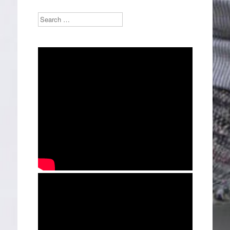
Search