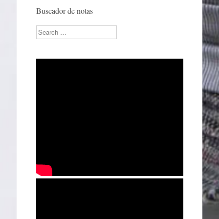
Buscador de notas
Search