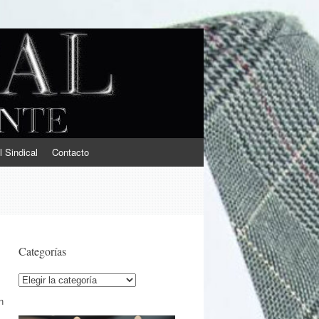
l Sindical
Contacto
Categorías
Categorías
n