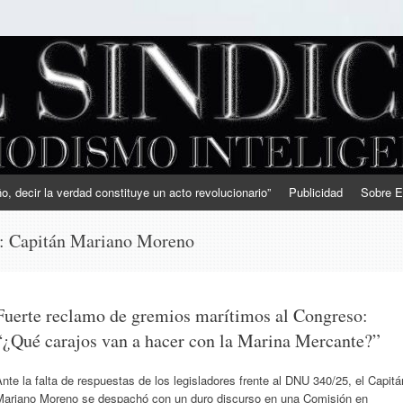
, decir la verdad constituye un acto revolucionario”
Publicidad
Sobre E
s:
Capitán Mariano Moreno
Fuerte reclamo de gremios marítimos al Congreso:
“¿Qué carajos van a hacer con la Marina Mercante?”
nte la falta de respuestas de los legisladores frente al DNU 340/25, el Capitá
Mariano Moreno se despachó con un duro discurso en una Comisión en