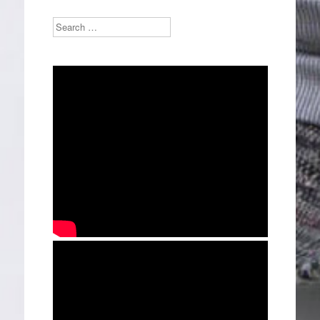
Search