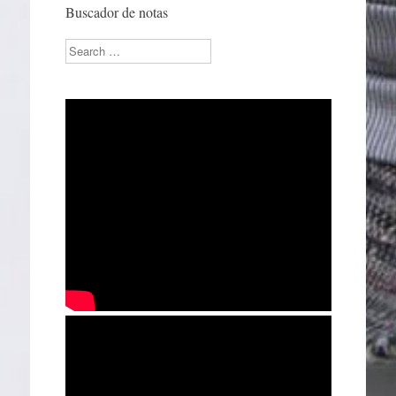
Buscador de notas
Search