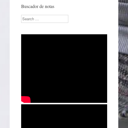
Buscador de notas
Search