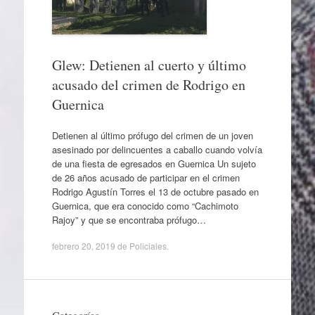
Glew: Detienen al cuerto y último
acusado del crimen de Rodrigo en
Guernica
Detienen al último prófugo del crimen de un joven
asesinado por delincuentes a caballo cuando volvía
de una fiesta de egresados en Guernica Un sujeto
de 26 años acusado de participar en el crimen
Rodrigo Agustín Torres el 13 de octubre pasado en
Guernica, que era conocido como “Cachimoto
Rajoy” y que se encontraba prófugo…
febrero 20, 2019
de
Policiales
.