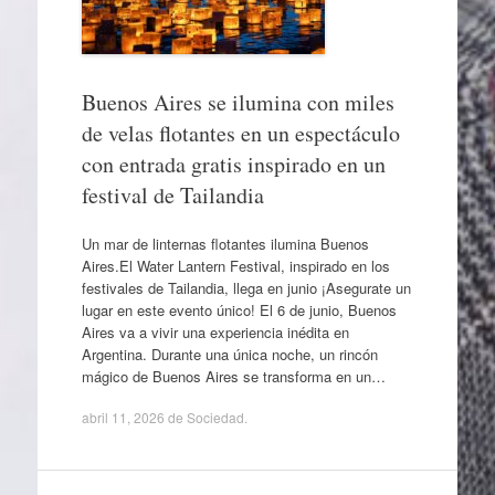
Buenos Aires se ilumina con miles
de velas flotantes en un espectáculo
con entrada gratis inspirado en un
festival de Tailandia
Un mar de linternas flotantes ilumina Buenos
Aires.El Water Lantern Festival, inspirado en los
festivales de Tailandia, llega en junio ¡Asegurate un
lugar en este evento único! El 6 de junio, Buenos
Aires va a vivir una experiencia inédita en
Argentina. Durante una única noche, un rincón
mágico de Buenos Aires se transforma en un…
abril 11, 2026
de
Sociedad
.