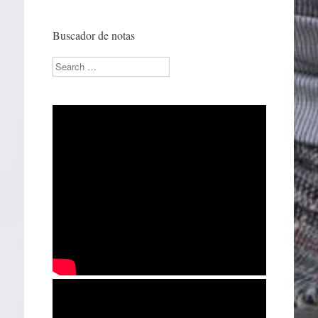
Buscador de notas
Search