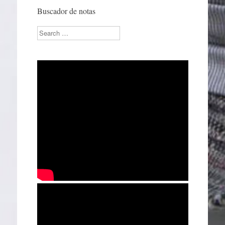
Buscador de notas
Search