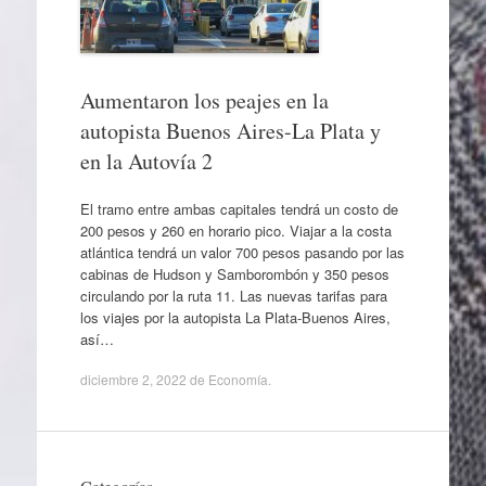
Aumentaron los peajes en la
autopista Buenos Aires-La Plata y
en la Autovía 2
El tramo entre ambas capitales tendrá un costo de
200 pesos y 260 en horario pico. Viajar a la costa
atlántica tendrá un valor 700 pesos pasando por las
cabinas de Hudson y Samborombón y 350 pesos
circulando por la ruta 11. Las nuevas tarifas para
los viajes por la autopista La Plata-Buenos Aires,
así…
diciembre 2, 2022
de
Economía
.