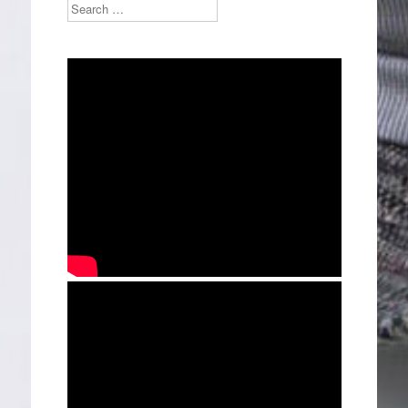
Search