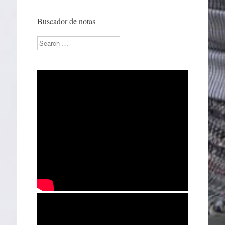
Buscador de notas
Search