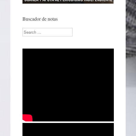
Buscador de notas
Search