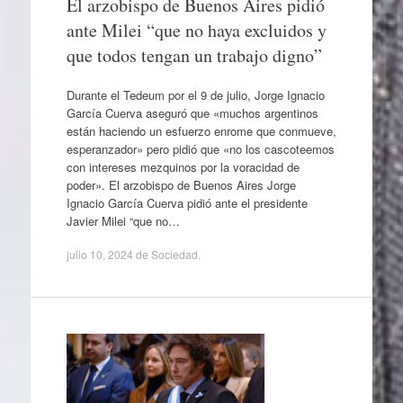
El arzobispo de Buenos Aires pidió
ante Milei “que no haya excluidos y
que todos tengan un trabajo digno”
Durante el Tedeum por el 9 de julio, Jorge Ignacio
García Cuerva aseguró que «muchos argentinos
están haciendo un esfuerzo enrome que conmueve,
esperanzador» pero pidió que «no los cascoteemos
con intereses mezquinos por la voracidad de
poder». El arzobispo de Buenos Aires Jorge
Ignacio García Cuerva pidió ante el presidente
Javier Milei “que no…
julio 10, 2024
de
Sociedad
.