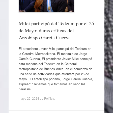
Milei participó del Tedeum por el 25
de Mayo: duras críticas del
Arzobispo García Cuerva
El presidente Javier Milei participó del Tedeum en
la Catedral Metropolitana. El mensaje de Jorge
García Cuerva, El presidente Javier Milei participó
esta mañana del Tedeum en la Catedral
Metropolitana de Buenos Aires, en el comienzo de
una serie de actividades que afrontará por 25 de
Mayo. El arzobispo porteño, Jorge García Cuerva,
expresó: “Tenemos que tomarnos en serio las
parálisis…
mayo 25, 2024
de
Política
.