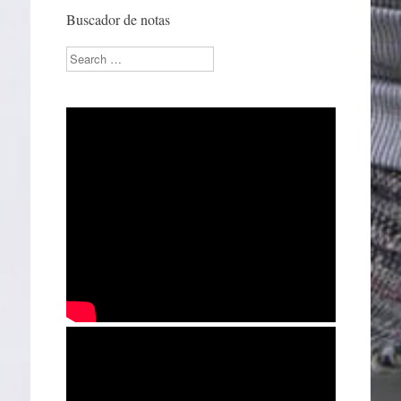
Buscador de notas
Search