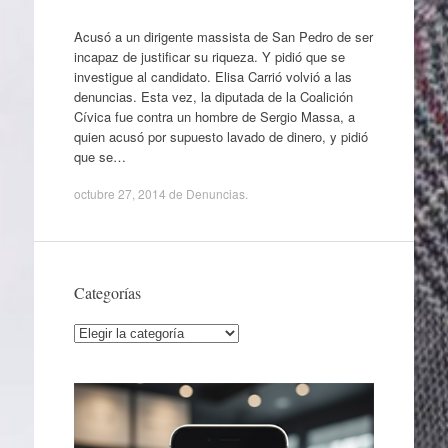
Acusó a un dirigente massista de San Pedro de ser
incapaz de justificar su riqueza. Y pidió que se
investigue al candidato. Elisa Carrió volvió a las
denuncias. Esta vez, la diputada de la Coalición
Cívica fue contra un hombre de Sergio Massa, a
quien acusó por supuesto lavado de dinero, y pidió
que se…
octubre 27, 2014
de
Denuncias
.
Categorías
Categorías