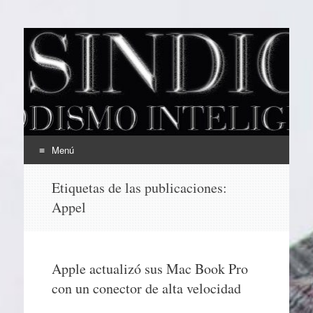
EL SINDICAL
Periodismo Inteligente
Menú
Ir
Etiquetas de las publicaciones:
al
Appel
contenido
Apple actualizó sus Mac Book Pro
con un conector de alta velocidad