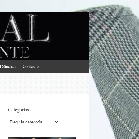
l Sindical
Contacto
Categorías
Categorías