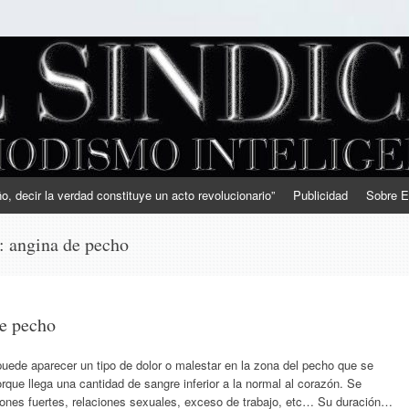
, decir la verdad constituye un acto revolucionario”
Publicidad
Sobre E
s:
angina de pecho
de pecho
puede aparecer un tipo de dolor o malestar en la zona del pecho que se
que llega una cantidad de sangre inferior a la normal al corazón. Se
nes fuertes, relaciones sexuales, exceso de trabajo, etc… Su duración…