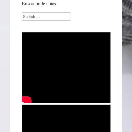
Buscador de notas
Search