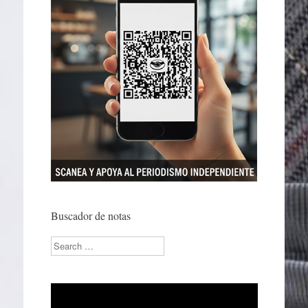
Buscador de notas
Search