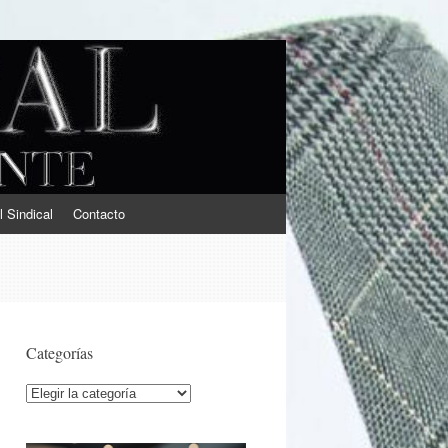
l Sindical
Contacto
Categorías
Categorías