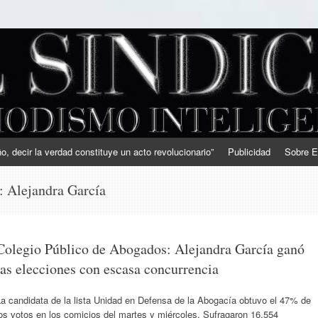
, decir la verdad constituye un acto revolucionario”
Publicidad
Sobre E
s:
Alejandra García
Colegio Público de Abogados: Alejandra García ganó
las elecciones con escasa concurrencia
a candidata de la lista Unidad en Defensa de la Abogacía obtuvo el 47% de
os votos en los comicios del martes y miércoles. Sufragaron 16.554