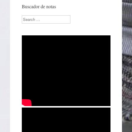
Buscador de notas
Search