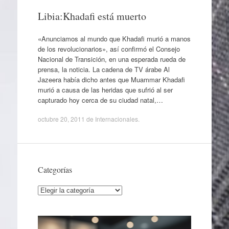
Libia:Khadafi está muerto
«Anunciamos al mundo que Khadafi murió a manos
de los revolucionarios», así confirmó el Consejo
Nacional de Transición, en una esperada rueda de
prensa, la noticia. La cadena de TV árabe Al
Jazeera había dicho antes que Muammar Khadafi
murió a causa de las heridas que sufrió al ser
capturado hoy cerca de su ciudad natal,…
octubre 20, 2011
de
Internacionales
.
Categorías
Categorías