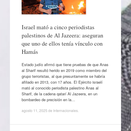
Israel mató a cinco periodistas
palestinos de Al Jazeera: aseguran
que uno de ellos tenía vínculo con
Hamás
Estado judío afirmó que tiene pruebas de que Anas
al Sharif resultó herido en 2019 como miembro del
grupo terroristas, al que presuntamente se habría
afiliado en 2013, con 17 años. El Ejército israelí
mató al conocido periodista palestino Anas al
Sharif, de la cadena qatarí Al Jazeera, en un
bombardeo de precisión en la…
agosto 11, 2025
de
Internacionales
.