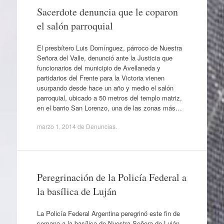
Sacerdote denuncia que le coparon
el salón parroquial
El presbítero Luis Domínguez, párroco de Nuestra
Señora del Valle, denunció ante la Justicia que
funcionarios del municipio de Avellaneda y
partidarios del Frente para la Victoria vienen
usurpando desde hace un año y medio el salón
parroquial, ubicado a 50 metros del templo matriz,
en el barrio San Lorenzo, una de las zonas más…
marzo 1, 2014
de
Denuncias
.
Peregrinación de la Policía Federal a
la basílica de Luján
La Policía Federal Argentina peregrinó este fin de
semana a la basílica de Nuestra Señora de Luján,