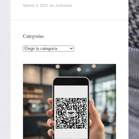
febrero 3, 2021
de
Judiciales
.
Categorías
Categorías