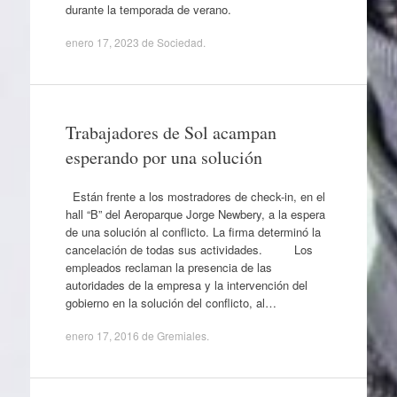
durante la temporada de verano.
enero 17, 2023
de
Sociedad
.
Trabajadores de Sol acampan
esperando por una solución
Están frente a los mostradores de check-in, en el
hall “B” del Aeroparque Jorge Newbery, a la espera
de una solución al conflicto. La firma determinó la
cancelación de todas sus actividades. Los
empleados reclaman la presencia de las
autoridades de la empresa y la intervención del
gobierno en la solución del conflicto, al…
enero 17, 2016
de
Gremiales
.