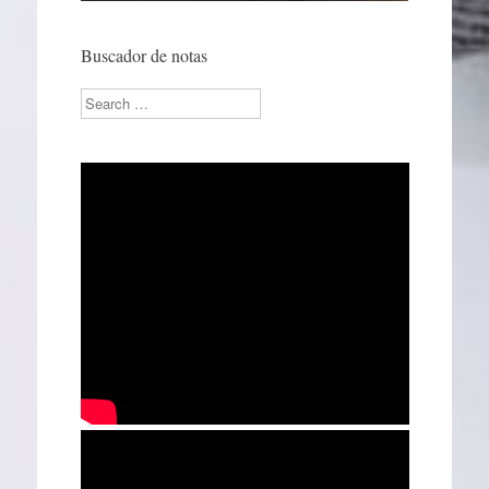
Buscador de notas
Search