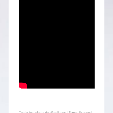
Con la tecnología de WordPress
|
Tema: Expound