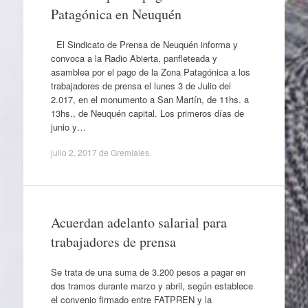
Patagónica en Neuquén
El Sindicato de Prensa de Neuquén informa y
convoca a la Radio Abierta, panfleteada y
asamblea por el pago de la Zona Patagónica a los
trabajadores de prensa el lunes 3 de Julio del
2.017, en el monumento a San Martín, de 11hs. a
13hs., de Neuquén capital. Los primeros días de
junio y…
julio 2, 2017
de
Gremiales
.
Acuerdan adelanto salarial para
trabajadores de prensa
Se trata de una suma de 3.200 pesos a pagar en
dos tramos durante marzo y abril, según establece
el convenio firmado entre FATPREN y la